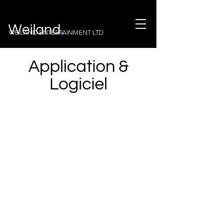
.
Weiland
WEILAND ENTERTAINMENT LTD
Application &
Logiciel